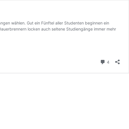
ängen wählen. Gut ein Fünftel aller Studenten beginnen ein
 Dauerbrennern locken auch seltene Studiengänge immer mehr
Kommenta
4