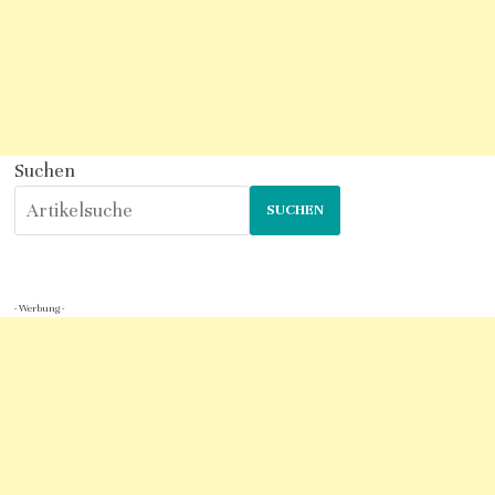
Suchen
SUCHEN
- Werbung -