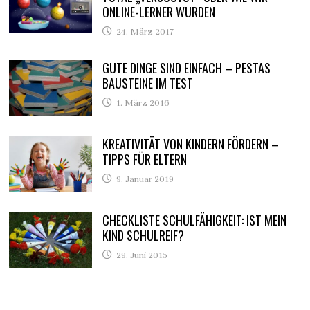
ONLINE-LERNER WURDEN
24. März 2017
GUTE DINGE SIND EINFACH – PESTAS
BAUSTEINE IM TEST
1. März 2016
KREATIVITÄT VON KINDERN FÖRDERN –
TIPPS FÜR ELTERN
9. Januar 2019
CHECKLISTE SCHULFÄHIGKEIT: IST MEIN
KIND SCHULREIF?
29. Juni 2015