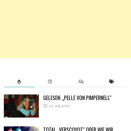
GELESEN: „PELLE VON PIMPERNELL“
12. Juli 2016
TOTAL „VERSCOYOT“ ODER WIE WIR