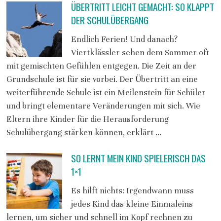
ÜBERTRITT LEICHT GEMACHT: SO KLAPPT
DER SCHULÜBERGANG
Endlich Ferien! Und danach?
Viertklässler sehen dem Sommer oft
mit gemischten Gefühlen entgegen. Die Zeit an der
Grundschule ist für sie vorbei. Der Übertritt an eine
weiterführende Schule ist ein Meilenstein für Schüler
und bringt elementare Veränderungen mit sich. Wie
Eltern ihre Kinder für die Herausforderung
Schulübergang stärken können, erklärt …
SO LERNT MEIN KIND SPIELERISCH DAS
1×1
Es hilft nichts: Irgendwann muss
jedes Kind das kleine Einmaleins
lernen, um sicher und schnell im Kopf rechnen zu