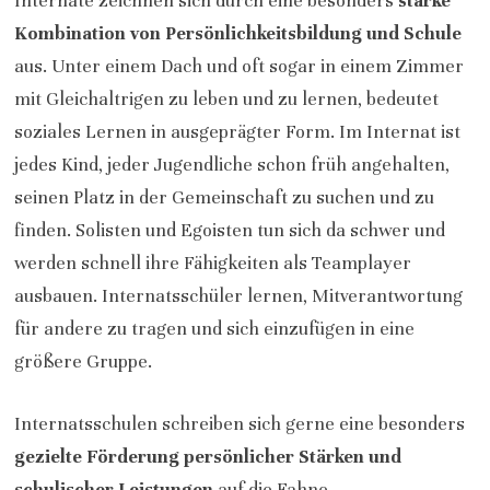
Internate zeichnen sich durch eine besonders
starke
Kombination von Persönlichkeitsbildung und Schule
aus. Unter einem Dach und oft sogar in einem Zimmer
mit Gleichaltrigen zu leben und zu lernen, bedeutet
soziales Lernen in ausgeprägter Form. Im Internat ist
jedes Kind, jeder Jugendliche schon früh angehalten,
seinen Platz in der Gemeinschaft zu suchen und zu
finden. Solisten und Egoisten tun sich da schwer und
werden schnell ihre Fähigkeiten als Teamplayer
ausbauen. Internatsschüler lernen, Mitverantwortung
für andere zu tragen und sich einzufügen in eine
größere Gruppe.
Internatsschulen schreiben sich gerne eine besonders
gezielte Förderung persönlicher Stärken und
schulischer Leistungen
auf die Fahne.