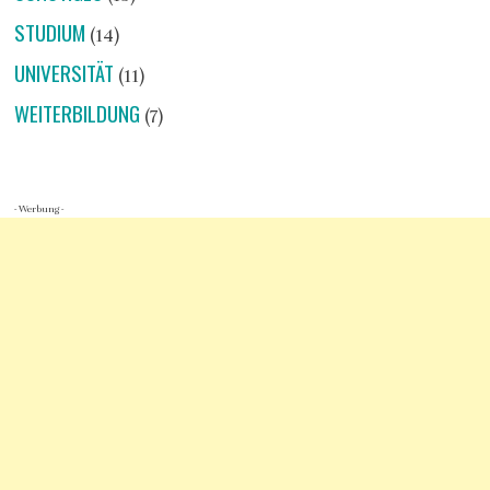
STUDIUM
(14)
UNIVERSITÄT
(11)
WEITERBILDUNG
(7)
- Werbung -