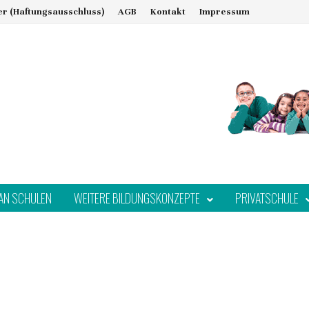
er (Haftungsausschluss)
AGB
Kontakt
Impressum
AN SCHULEN
WEITERE BILDUNGSKONZEPTE
PRIVATSCHULE