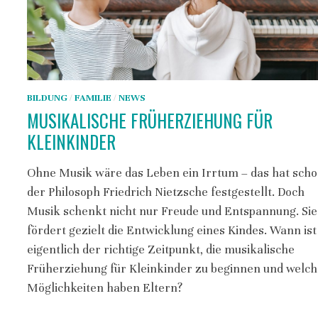
BILDUNG
/
FAMILIE
/
NEWS
MUSIKALISCHE FRÜHERZIEHUNG FÜR
KLEINKINDER
Ohne Musik wäre das Leben ein Irrtum – das hat sch
der Philosoph Friedrich Nietzsche festgestellt. Doch
Musik schenkt nicht nur Freude und Entspannung. Sie
fördert gezielt die Entwicklung eines Kindes. Wann ist
eigentlich der richtige Zeitpunkt, die musikalische
Früherziehung für Kleinkinder zu beginnen und welc
Möglichkeiten haben Eltern?