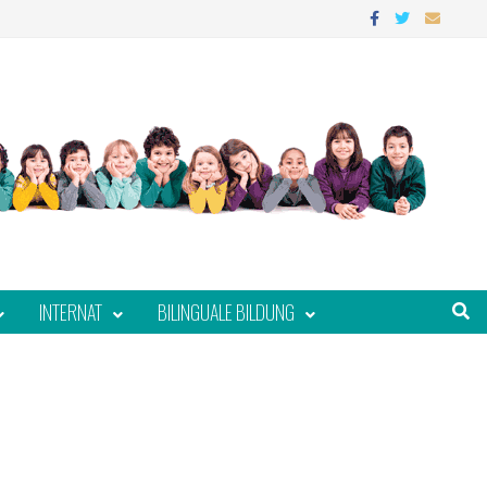
INTERNAT
BILINGUALE BILDUNG