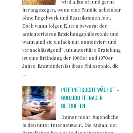
wird allzu oft und gerne
herangezogen, wenn eine Familie scheinbar
ohne Regelwerk und Restriktionen lebt.
Doch wann folgen Eltern bewusst der
antiautoritären Erziehungsphilosophie und
wann sind sie einfach nur unmotiviert und
vernachlässigend? Antiautoritäre Erziehung
ist eine Erfindung der 1960er und 1970er
Jahre. Entstanden ist diese Philosophie, die
…
INTERNETSUCHT WÄCHST –
600.000 TEENAGER
BETROFFEN
Immer mehr Jugendliche
leiden unter Internetsucht. Die Anzahl der