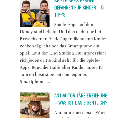
SPIELE-APPS BERGEN
GEFAHREN FÜR KINDER – 5
TIPPS
Spiele-Apps auf dem
Handy sind beliebt. Und das nicht nur bei
Erwachsenen. Viele Jugendliche und Kinder
zocken täglich über das Smartphone ein
Spiel. Laut der KIM Studie 2016 interessiert
sich jedes dritte Kind sehr für die Spiele-
Apps. Rund die Hälfe aller Kinder unter 13
Jahren besitzt bereits ein eigenes
Smartphone. …
ANTIAUTORITÄRE ERZIEHUNG
– WAS IST DAS EIGENTLICH?
Antiautoritär: dieses Wort