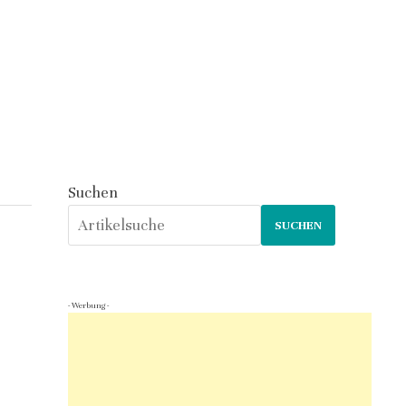
Suchen
SUCHEN
- Werbung -