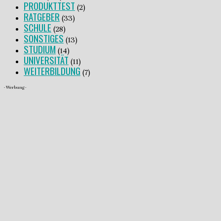
PRODUKTTEST
(2)
RATGEBER
(33)
SCHULE
(28)
SONSTIGES
(13)
STUDIUM
(14)
UNIVERSITÄT
(11)
WEITERBILDUNG
(7)
- Werbung -