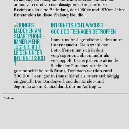
unmotiviert und vernachlässigend? Antiautoritäre
Erziehung ist eine Erfindung der 1960er und 1970er Jahre.
Entstanden ist diese Philosophie, die …
INTERNETSUCHT WÄCHST –
600.000 TEENAGER BETROFFEN
Immer mehr Jugendliche leiden unter
Internetsucht. Die Anzahl der
Betroffenen hat sich in den
vergangenen Jahren mehr als
verdoppelt. Das ergab eine aktuelle
Studie der Bundeszentrale für
gesundheitliche Aufklärung. Demnach werden rund
300.000 Teenager in Deutschland als internetabhängig
eingestuft. Der Bundesverband der Kinder- und
Jugendärzte in Deutschland, der im Auftrag …
- Werbung -