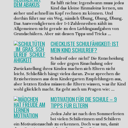
Es hilft nichts: Irgendwann muss jedes
Kind das kleine Einmaleins lernen, um
sicher und schnell im Kopf rechnen zu können. Und
dorthin führt nur ein Weg, nämlich Übung, Übung, Übung.
Das Auswendiglernen der 1×1-Zahlenreihen zählt im
Allgemeinen nicht gerade zu den Lieblingsaufgaben von
Grundschülern. Aber mit diesen Tipps und Tricks …
CHECKLISTE SCHULFÄHIGKEIT: IST
MEIN KIND SCHULREIF?
Schulreif oder nicht? Die Entscheidung
für oder gegen Einschulung oder
Zurückstellung ihres Kindes machen sich Eltern nicht
leicht. Schließlich hängt vieles daran. Zwar sprechen die
Erzieherinnen aus dem Kindergarten Empfehlungen aus,
aber letzten Endes müssen die Eltern wissen, was ihr Kind
wohl glücklich macht. Es geht auch um Fragen wie: …
MOTIVATION FÜR DIE SCHULE – 9
TIPPS FÜR ELTERN
Jedes Jahr ist nach den Sommerferien
bei vielen Schülerinnen und Schülern
ein Motivationsschub zu erkennen. Doch was tun, damit