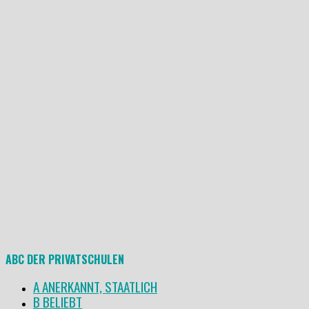
ABC DER PRIVATSCHULEN
A ANERKANNT, STAATLICH
B BELIEBT