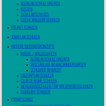
ALLTAG IN SCHULE UND KITA
KOSTEN
SCHULABSCHLUSS
SUCHE WALDORFSCHULEN
FREINET SCHULEN
JENAPLAN SCHULEN
WEITERE BILDUNGSKONZEPTE
NATUR- / WALDSCHULEN
ALLTAG IN SCHULE UND KITA
TAGESABLAUF IM WALDKINDERGARTEN
SCHULREIF IM WALD?
DALTONPLAN SCHULEN
CLUB OF ROME SCHULEN
MEHLHORNSCHULEN / BIP KREATIVITÄTSSCHULEN
SUDBURY SCHULEN
PRIVATSCHULE