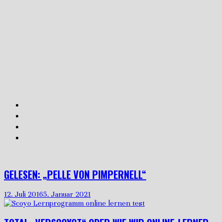
GELESEN: „PELLE VON PIMPERNELL“
12. Juli 2016
5. Januar 2021