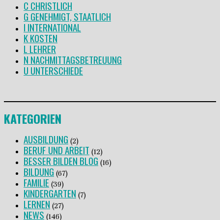
C CHRISTLICH
G GENEHMIGT, STAATLICH
I INTERNATIONAL
K KOSTEN
L LEHRER
N NACHMITTAGSBETREUUNG
U UNTERSCHIEDE
KATEGORIEN
AUSBILDUNG
(2)
BERUF UND ARBEIT
(12)
BESSER BILDEN BLOG
(16)
BILDUNG
(67)
FAMILIE
(39)
KINDERGARTEN
(7)
LERNEN
(27)
NEWS
(146)