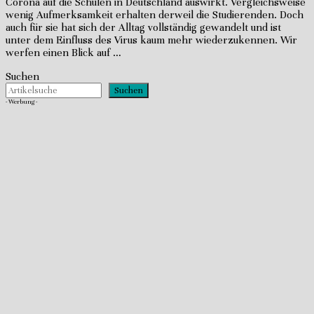
Corona auf die Schulen in Deutschland auswirkt. Vergleichsweise
wenig Aufmerksamkeit erhalten derweil die Studierenden. Doch
auch für sie hat sich der Alltag vollständig gewandelt und ist
unter dem Einfluss des Virus kaum mehr wiederzukennen. Wir
werfen einen Blick auf …
Suchen
Suchen
- Werbung -