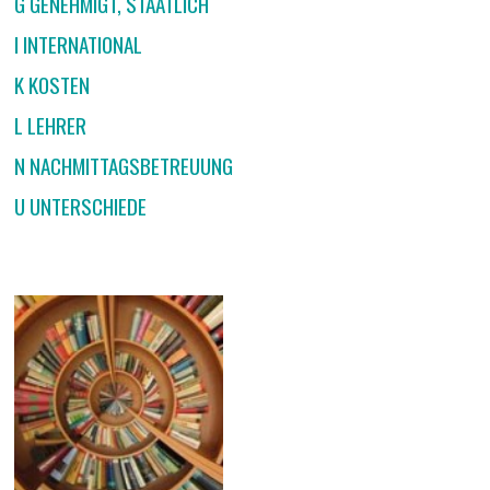
G GENEHMIGT, STAATLICH
I INTERNATIONAL
K KOSTEN
L LEHRER
N NACHMITTAGSBETREUUNG
U UNTERSCHIEDE