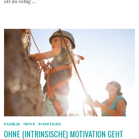
oft zu völlig …
FAMILIE
/
NEWS
/
SONSTIGES
OHNE (INTRINSISCHE) MOTIVATION GEHT