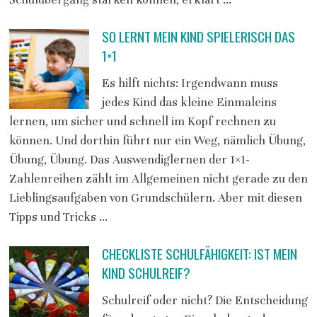
SO LERNT MEIN KIND SPIELERISCH DAS
1×1
Es hilft nichts: Irgendwann muss
jedes Kind das kleine Einmaleins
lernen, um sicher und schnell im Kopf rechnen zu
können. Und dorthin führt nur ein Weg, nämlich Übung,
Übung, Übung. Das Auswendiglernen der 1×1-
Zahlenreihen zählt im Allgemeinen nicht gerade zu den
Lieblingsaufgaben von Grundschülern. Aber mit diesen
Tipps und Tricks …
CHECKLISTE SCHULFÄHIGKEIT: IST MEIN
KIND SCHULREIF?
Schulreif oder nicht? Die Entscheidung