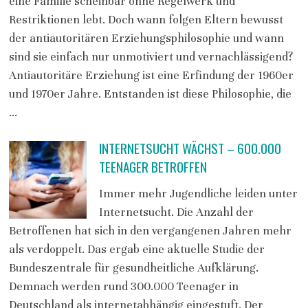
eine Familie scheinbar ohne Regelwerk und
Restriktionen lebt. Doch wann folgen Eltern bewusst
der antiautoritären Erziehungsphilosophie und wann
sind sie einfach nur unmotiviert und vernachlässigend?
Antiautoritäre Erziehung ist eine Erfindung der 1960er
und 1970er Jahre. Entstanden ist diese Philosophie, die
…
INTERNETSUCHT WÄCHST – 600.000
TEENAGER BETROFFEN
Immer mehr Jugendliche leiden unter
Internetsucht. Die Anzahl der
Betroffenen hat sich in den vergangenen Jahren mehr
als verdoppelt. Das ergab eine aktuelle Studie der
Bundeszentrale für gesundheitliche Aufklärung.
Demnach werden rund 300.000 Teenager in
Deutschland als internetabhängig eingestuft. Der