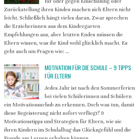
für oder gegen Einschulung oder
Zurückstellung ihres Kindes machen sich Eltern nicht
leicht. Schließlich hängt vieles daran. Zwar sprechen
die Erzieherinnen aus dem Kindergarten
Empfehlungen aus, aber letzten Endes müssen die
Eltern wissen, was ihr Kind wohl glücklich macht. Es
geht auch um Fragen wie: …
MOTIVATION FÜR DIE SCHULE – 9 TIPPS
FÜR ELTERN
Jedes Jahr ist nach den Sommerferien
bei vielen Schülerinnen und Schülern
ein Motivationsschub zu erkennen. Doch was tun, damit
diese Begeisterung nicht sofort verfliegt? 9
Motivationstipps und Strategien für Eltern, wie sie
ihren Kindern im Schulalltag das Glücksgefühl und die
Freude am Lernen erhalten können.