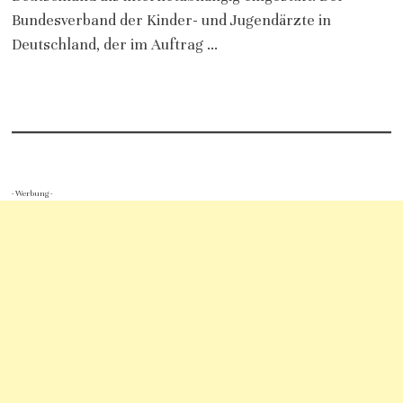
Bundesverband der Kinder- und Jugendärzte in
Deutschland, der im Auftrag …
- Werbung -