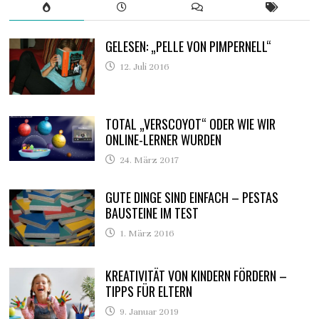
GELESEN: „PELLE VON PIMPERNELL“
12. Juli 2016
TOTAL „VERSCOYOT“ ODER WIE WIR
ONLINE-LERNER WURDEN
24. März 2017
GUTE DINGE SIND EINFACH – PESTAS
BAUSTEINE IM TEST
1. März 2016
KREATIVITÄT VON KINDERN FÖRDERN –
TIPPS FÜR ELTERN
9. Januar 2019