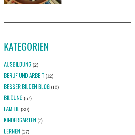
KATEGORIEN
AUSBILDUNG
(2)
BERUF UND ARBEIT
(12)
BESSER BILDEN BLOG
(16)
BILDUNG
(67)
FAMILIE
(39)
KINDERGARTEN
(7)
LERNEN
(27)