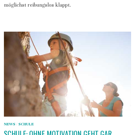
möglichst reibungslos klappt.
NEWS
/
SCHULE
SCHULE: OHNE MOTIVATION GEHT GAR