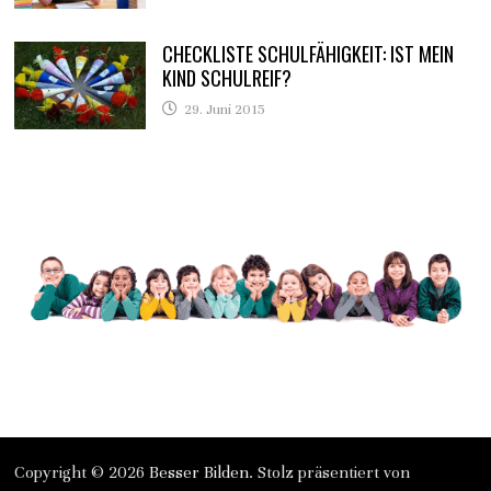
CHECKLISTE SCHULFÄHIGKEIT: IST MEIN
KIND SCHULREIF?
29. Juni 2015
Copyright © 2026
Besser Bilden
. Stolz präsentiert von