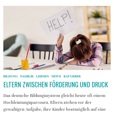
BILDUNG
/
FAMILIE
/
LERNEN
/
NEWS
/
RATGEBER
ELTERN ZWISCHEN FÖRDERUNG UND DRUCK
Das deutsche Bildungssystem gleicht heute oft einem
Hochleistungsparcours. Eltern stehen vor der
gewaltigen Aufgabe, ihre Kinder bestmöglich auf eine