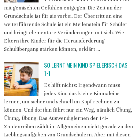
mit gemischten Gefühlen entgegen. Die Zeit an der
Grundschule ist für sie vorbei. Der Übertritt an eine
weiterführende Schule ist ein Meilenstein für Schüler
und bringt elementare Veränderungen mit sich. Wie
Eltern ihre Kinder für die Herausforderung
Schulübergang stärken können, erklärt …
SO LERNT MEIN KIND SPIELERISCH DAS
1×1
Es hilft nichts: Irgendwann muss
jedes Kind das kleine Einmaleins
lernen, um sicher und schnell im Kopf rechnen zu
können. Und dorthin führt nur ein Weg, nämlich Übung,
Übung, Übung. Das Auswendiglernen der 1×1-
Zahlenreihen zählt im Allgemeinen nicht gerade zu den
Lieblingsaufgaben von Grundschülern. Aber mit diesen