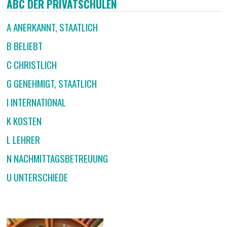
ABC DER PRIVATSCHULEN
A ANERKANNT, STAATLICH
B BELIEBT
C CHRISTLICH
G GENEHMIGT, STAATLICH
I INTERNATIONAL
K KOSTEN
L LEHRER
N NACHMITTAGSBETREUUNG
U UNTERSCHIEDE