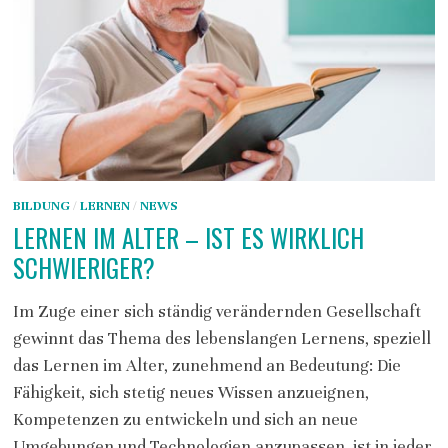
BILDUNG
/
LERNEN
/
NEWS
LERNEN IM ALTER – IST ES WIRKLICH
SCHWIERIGER?
Im Zuge einer sich ständig verändernden Gesellschaft
gewinnt das Thema des lebenslangen Lernens, speziell
das Lernen im Alter, zunehmend an Bedeutung: Die
Fähigkeit, sich stetig neues Wissen anzueignen,
Kompetenzen zu entwickeln und sich an neue
Umgebungen und Technologien anzupassen, ist in jeder