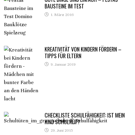
BAUSTEINE IM TEST
1. März 2016
KREATIVITÄT VON KINDERN FÖRDERN –
TIPPS FÜR ELTERN
9. Januar 2019
CHECKLISTE SCHULFÄHIGKEIT: IST MEIN
KIND SCHULREIF?
29. Juni 2015