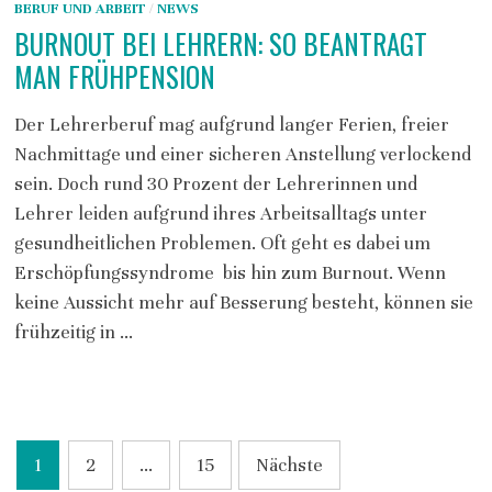
BERUF UND ARBEIT
/
NEWS
BURNOUT BEI LEHRERN: SO BEANTRAGT
MAN FRÜHPENSION
Der Lehrerberuf mag aufgrund langer Ferien, freier
Nachmittage und einer sicheren Anstellung verlockend
sein. Doch rund 30 Prozent der Lehrerinnen und
Lehrer leiden aufgrund ihres Arbeitsalltags unter
gesundheitlichen Problemen. Oft geht es dabei um
Erschöpfungssyndrome bis hin zum Burnout. Wenn
keine Aussicht mehr auf Besserung besteht, können sie
frühzeitig in …
SEITENNUMMERIERUNG
1
2
…
15
Nächste