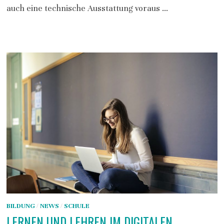
auch eine technische Ausstattung voraus …
BILDUNG
/
NEWS
/
SCHULE
LERNEN UND LEHREN IM DIGITALEN