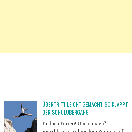
ÜBERTRITT LEICHT GEMACHT: SO KLAPPT
DER SCHULÜBERGANG
Endlich Ferien! Und danach?
Viertklässler sehen dem Sommer oft