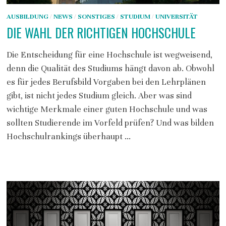
AUSBILDUNG
/
NEWS
/
SONSTIGES
/
STUDIUM
/
UNIVERSITÄT
DIE WAHL DER RICHTIGEN HOCHSCHULE
Die Entscheidung für eine Hochschule ist wegweisend,
denn die Qualität des Studiums hängt davon ab. Obwohl
es für jedes Berufsbild Vorgaben bei den Lehrplänen
gibt, ist nicht jedes Studium gleich. Aber was sind
wichtige Merkmale einer guten Hochschule und was
sollten Studierende im Vorfeld prüfen? Und was bilden
Hochschulrankings überhaupt …