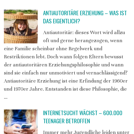
ANTIAUTORITÄRE ERZIEHUNG – WAS IST
DAS EIGENTLICH?
Antiautoritär: dieses Wort wird allzu
oft und gerne herangezogen, wenn
eine Familie scheinbar ohne Regelwerk und
Restriktionen lebt. Doch wann folgen Eltern bewusst
der antiautoritären Erziehungsphilosophie und wann
sind sie einfach nur unmotiviert und vernachlässigend?
Antiautoritäre Erziehung ist eine Erfindung der 1960er
und 1970er Jahre. Entstanden ist diese Philosophie, die
…
INTERNETSUCHT WÄCHST – 600.000
TEENAGER BETROFFEN
Immer mehr Jugendliche leiden unter