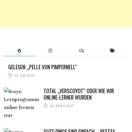
GELESEN: „PELLE VON PIMPERNELL“
12. Juli 2016
TOTAL „VERSCOYOT“ ODER WIE WIR
ONLINE-LERNER WURDEN
24. März 2017
GUTE DINGE SIND EINFACH – PESTAS