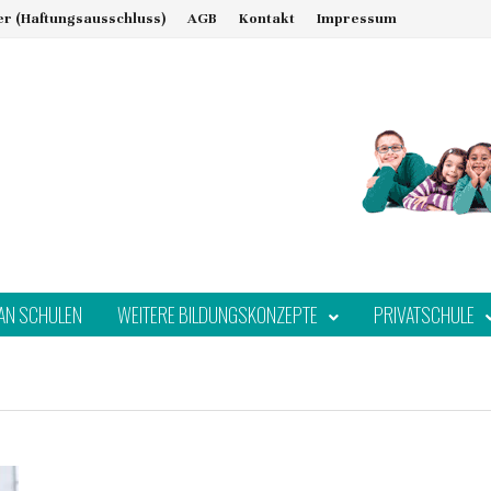
er (Haftungsausschluss)
AGB
Kontakt
Impressum
AN SCHULEN
WEITERE BILDUNGSKONZEPTE
PRIVATSCHULE