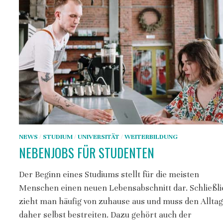
NEWS
/
STUDIUM
/
UNIVERSITÄT
/
WEITERBILDUNG
NEBENJOBS FÜR STUDENTEN
Der Beginn eines Studiums stellt für die meisten
Menschen einen neuen Lebensabschnitt dar. Schließli
zieht man häufig von zuhause aus und muss den Allta
daher selbst bestreiten. Dazu gehört auch der