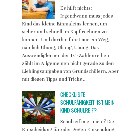
Es hilft nichts:
Irgendwann muss jedes
Kind das kleine Einmaleins lernen, um
sicher und schnell im Kopf rechnen zu
können. Und dorthin führt nur ein Weg,
nämlich Übung, Übung, Übung. Das
Auswendiglernen der 1×1-Zahlenreihen
zählt im Allgemeinen nicht gerade zu den
Lieblingsaufgaben von Grundschülern. Aber
mit diesen Tipps und Tricks …
CHECKLISTE
SCHULFÄHIGKEIT: IST MEIN
KIND SCHULREIF?
Schulreif oder nicht? Die
Entscheidung für oder gegen Einschulung