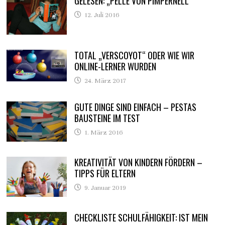
GELESEN: „PELLE VON PIMPERNELL“
12. Juli 2016
TOTAL „VERSCOYOT“ ODER WIE WIR
ONLINE-LERNER WURDEN
24. März 2017
GUTE DINGE SIND EINFACH – PESTAS
BAUSTEINE IM TEST
1. März 2016
KREATIVITÄT VON KINDERN FÖRDERN –
TIPPS FÜR ELTERN
9. Januar 2019
CHECKLISTE SCHULFÄHIGKEIT: IST MEIN