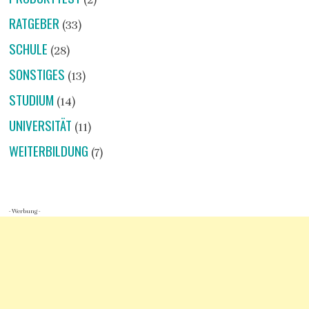
RATGEBER
(33)
SCHULE
(28)
SONSTIGES
(13)
STUDIUM
(14)
UNIVERSITÄT
(11)
WEITERBILDUNG
(7)
- Werbung -