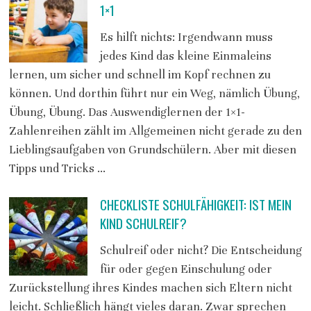
1×1
Es hilft nichts: Irgendwann muss
jedes Kind das kleine Einmaleins
lernen, um sicher und schnell im Kopf rechnen zu
können. Und dorthin führt nur ein Weg, nämlich Übung,
Übung, Übung. Das Auswendiglernen der 1×1-
Zahlenreihen zählt im Allgemeinen nicht gerade zu den
Lieblingsaufgaben von Grundschülern. Aber mit diesen
Tipps und Tricks …
CHECKLISTE SCHULFÄHIGKEIT: IST MEIN
KIND SCHULREIF?
Schulreif oder nicht? Die Entscheidung
für oder gegen Einschulung oder
Zurückstellung ihres Kindes machen sich Eltern nicht
leicht. Schließlich hängt vieles daran. Zwar sprechen