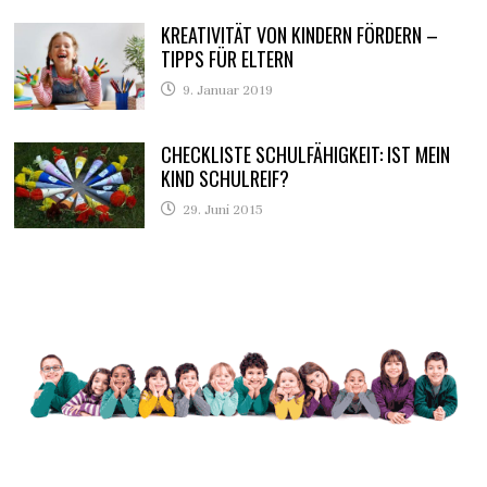
KREATIVITÄT VON KINDERN FÖRDERN –
TIPPS FÜR ELTERN
9. Januar 2019
CHECKLISTE SCHULFÄHIGKEIT: IST MEIN
KIND SCHULREIF?
29. Juni 2015