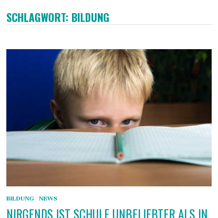
SCHLAGWORT:
BILDUNG
BILDUNG
/
NEWS
NIRGENDS IST SCHULE UNBELIEBTER ALS IN