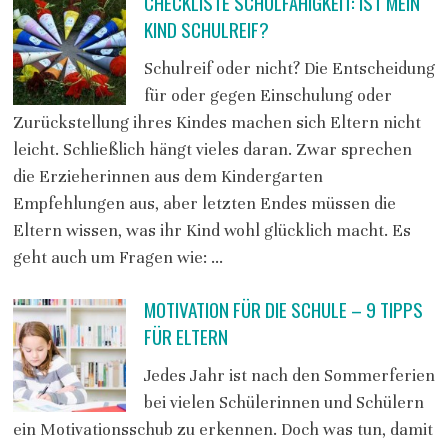
CHECKLISTE SCHULFÄHIGKEIT: IST MEIN
KIND SCHULREIF?
Schulreif oder nicht? Die Entscheidung
für oder gegen Einschulung oder
Zurückstellung ihres Kindes machen sich Eltern nicht
leicht. Schließlich hängt vieles daran. Zwar sprechen
die Erzieherinnen aus dem Kindergarten
Empfehlungen aus, aber letzten Endes müssen die
Eltern wissen, was ihr Kind wohl glücklich macht. Es
geht auch um Fragen wie: …
MOTIVATION FÜR DIE SCHULE – 9 TIPPS
FÜR ELTERN
Jedes Jahr ist nach den Sommerferien
bei vielen Schülerinnen und Schülern
ein Motivationsschub zu erkennen. Doch was tun, damit