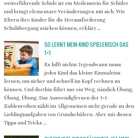
weiterführende Schule ist ein Meilenstein für Schüler
und bringt elementare Veränderungen mit sich. Wie
Eltern ihre Kinder für die Herausforderung
Schulübergang stärken können, erklärt …
SO LERNT MEIN KIND SPIELERISCH DAS
1×1
Es hilft nichts: Irgendwann muss
jedes Kind das kleine Einmaleins
lernen, um sicher und schnell im Kopf rechnen zu
können. Und dorthin führt nur ein Weg, nämlich Übung,
Übung, Übung. Das Auswendiglernen der 1×1-
Zahlenreihen zählt im Allgemeinen nicht gerade zu den
Lieblingsaufgaben von Grundschülern. Aber mit diesen
Tipps und Tricks …