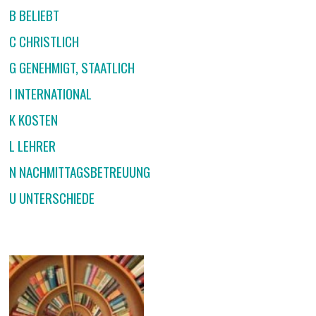
B BELIEBT
C CHRISTLICH
G GENEHMIGT, STAATLICH
I INTERNATIONAL
K KOSTEN
L LEHRER
N NACHMITTAGSBETREUUNG
U UNTERSCHIEDE