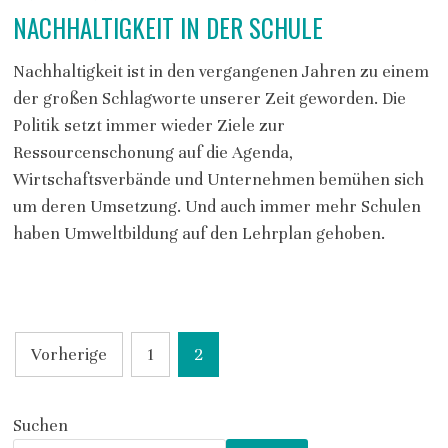
NACHHALTIGKEIT IN DER SCHULE
Nachhaltigkeit ist in den vergangenen Jahren zu einem
der großen Schlagworte unserer Zeit geworden. Die
Politik setzt immer wieder Ziele zur
Ressourcenschonung auf die Agenda,
Wirtschaftsverbände und Unternehmen bemühen sich
um deren Umsetzung. Und auch immer mehr Schulen
haben Umweltbildung auf den Lehrplan gehoben.
SEITENNUMMERIERUNG
Vorherige
1
2
DER
BEITRÄGE
Suchen