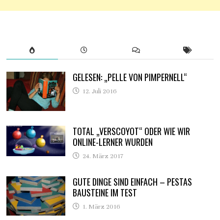
GELESEN: „PELLE VON PIMPERNELL“
12. Juli 2016
TOTAL „VERSCOYOT“ ODER WIE WIR
ONLINE-LERNER WURDEN
24. März 2017
GUTE DINGE SIND EINFACH – PESTAS
BAUSTEINE IM TEST
1. März 2016