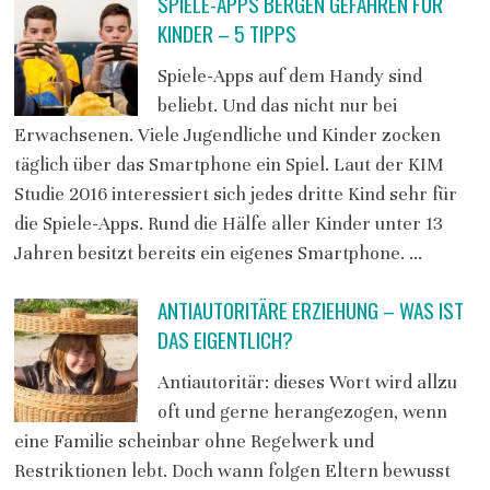
SPIELE-APPS BERGEN GEFAHREN FÜR
KINDER – 5 TIPPS
Spiele-Apps auf dem Handy sind
beliebt. Und das nicht nur bei
Erwachsenen. Viele Jugendliche und Kinder zocken
täglich über das Smartphone ein Spiel. Laut der KIM
Studie 2016 interessiert sich jedes dritte Kind sehr für
die Spiele-Apps. Rund die Hälfe aller Kinder unter 13
Jahren besitzt bereits ein eigenes Smartphone. …
ANTIAUTORITÄRE ERZIEHUNG – WAS IST
DAS EIGENTLICH?
Antiautoritär: dieses Wort wird allzu
oft und gerne herangezogen, wenn
eine Familie scheinbar ohne Regelwerk und
Restriktionen lebt. Doch wann folgen Eltern bewusst