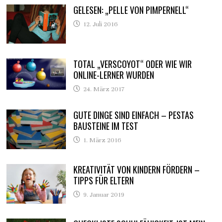
GELESEN: „PELLE VON PIMPERNELL“
12. Juli 2016
TOTAL „VERSCOYOT“ ODER WIE WIR
ONLINE-LERNER WURDEN
24. März 2017
GUTE DINGE SIND EINFACH – PESTAS
BAUSTEINE IM TEST
1. März 2016
KREATIVITÄT VON KINDERN FÖRDERN –
TIPPS FÜR ELTERN
9. Januar 2019