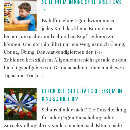
SO LERNT MEIN KIND SPIELERISCH DAS
1×1
Es hilft nichts: Irgendwann muss
jedes Kind das kleine Einmaleins
lernen, um sicher und schnell im Kopf rechnen zu
können. Und dorthin führt nur ein Weg, nämlich Übung,
Übung, Übung. Das Auswendiglernen der 1×1-
Zahlenreihen zählt im Allgemeinen nicht gerade zu den
Lieblingsaufgaben von Grundschülern. Aber mit diesen
Tipps und Tricks …
CHECKLISTE SCHULFÄHIGKEIT: IST MEIN
KIND SCHULREIF?
Schulreif oder nicht? Die Entscheidung
für oder gegen Einschulung oder
Zurückstellung ihres Kindes machen sich Eltern nicht