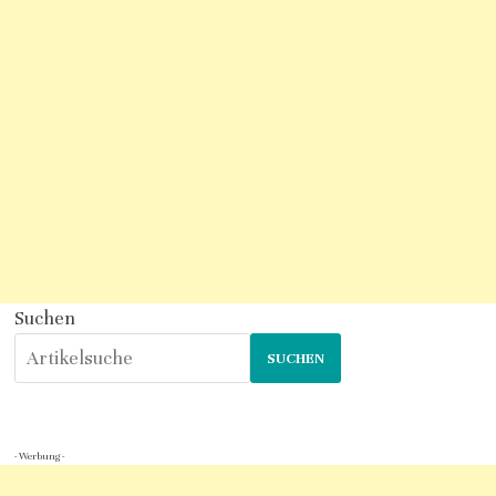
Suchen
SUCHEN
- Werbung -