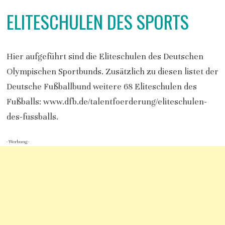
ELITESCHULEN DES SPORTS
Hier aufgeführt sind die Eliteschulen des Deutschen
Olympischen Sportbunds. Zusätzlich zu diesen listet der
Deutsche Fußballbund weitere 68 Eliteschulen des
Fußballs: www.dfb.de/talentfoerderung/eliteschulen-
des-fussballs.
- Werbung -