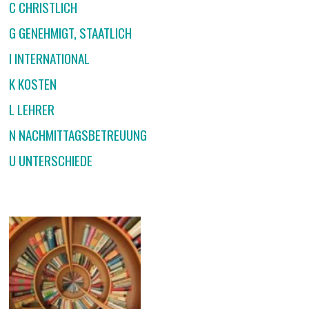
C CHRISTLICH
G GENEHMIGT, STAATLICH
I INTERNATIONAL
K KOSTEN
L LEHRER
N NACHMITTAGSBETREUUNG
U UNTERSCHIEDE