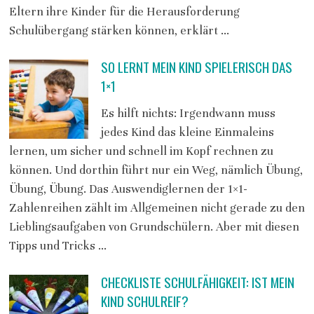
Eltern ihre Kinder für die Herausforderung
Schulübergang stärken können, erklärt …
SO LERNT MEIN KIND SPIELERISCH DAS
1×1
Es hilft nichts: Irgendwann muss
jedes Kind das kleine Einmaleins
lernen, um sicher und schnell im Kopf rechnen zu
können. Und dorthin führt nur ein Weg, nämlich Übung,
Übung, Übung. Das Auswendiglernen der 1×1-
Zahlenreihen zählt im Allgemeinen nicht gerade zu den
Lieblingsaufgaben von Grundschülern. Aber mit diesen
Tipps und Tricks …
CHECKLISTE SCHULFÄHIGKEIT: IST MEIN
KIND SCHULREIF?