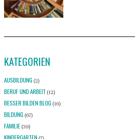
KATEGORIEN
AUSBILDUNG
(2)
BERUF UND ARBEIT
(12)
BESSER BILDEN BLOG
(16)
BILDUNG
(67)
FAMILIE
(39)
KINDERGARTEN
(7)