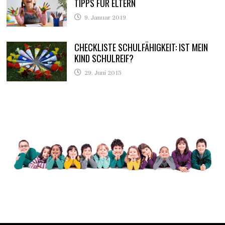
TIPPS FÜR ELTERN
9. Januar 2019
CHECKLISTE SCHULFÄHIGKEIT: IST MEIN
KIND SCHULREIF?
29. Juni 2015