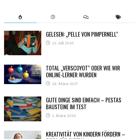
GELESEN: „PELLE VON PIMPERNELL“
12. Juli 2016
TOTAL „VERSCOYOT“ ODER WIE WIR
ONLINE-LERNER WURDEN
24. März 2017
GUTE DINGE SIND EINFACH – PESTAS
BAUSTEINE IM TEST
1. März 2016
KREATIVITÄT VON KINDERN FÖRDERN –