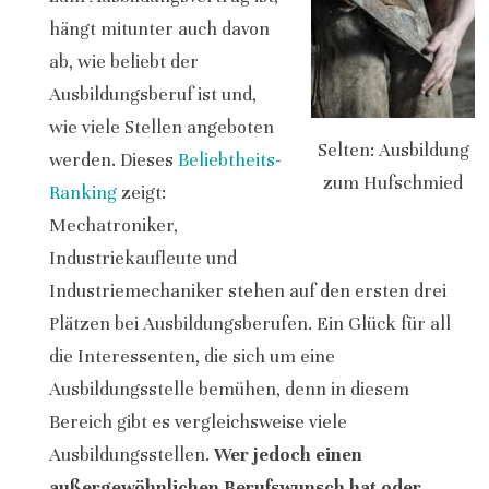
hängt mitunter auch davon
ab, wie beliebt der
Ausbildungsberuf ist und,
wie viele Stellen angeboten
Selten: Ausbildung
werden. Dieses
Beliebtheits-
zum Hufschmied
Ranking
zeigt:
Mechatroniker,
Industriekaufleute und
Industriemechaniker stehen auf den ersten drei
Plätzen bei Ausbildungsberufen. Ein Glück für all
die Interessenten, die sich um eine
Ausbildungsstelle bemühen, denn in diesem
Bereich gibt es vergleichsweise viele
Ausbildungsstellen.
Wer jedoch einen
außergewöhnlichen Berufswunsch hat oder