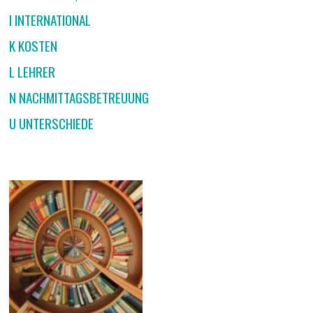
I INTERNATIONAL
K KOSTEN
L LEHRER
N NACHMITTAGSBETREUUNG
U UNTERSCHIEDE