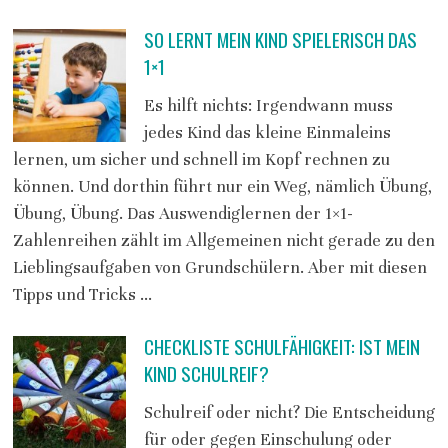
SO LERNT MEIN KIND SPIELERISCH DAS
1×1
Es hilft nichts: Irgendwann muss
jedes Kind das kleine Einmaleins
lernen, um sicher und schnell im Kopf rechnen zu
können. Und dorthin führt nur ein Weg, nämlich Übung,
Übung, Übung. Das Auswendiglernen der 1×1-
Zahlenreihen zählt im Allgemeinen nicht gerade zu den
Lieblingsaufgaben von Grundschülern. Aber mit diesen
Tipps und Tricks …
CHECKLISTE SCHULFÄHIGKEIT: IST MEIN
KIND SCHULREIF?
Schulreif oder nicht? Die Entscheidung
für oder gegen Einschulung oder