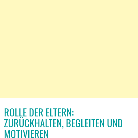
ROLLE DER ELTERN:
ZURÜCKHALTEN, BEGLEITEN UND
MOTIVIEREN