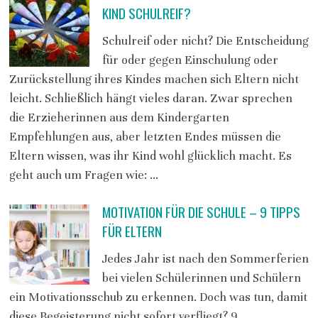
KIND SCHULREIF?
Schulreif oder nicht? Die Entscheidung
für oder gegen Einschulung oder
Zurückstellung ihres Kindes machen sich Eltern nicht
leicht. Schließlich hängt vieles daran. Zwar sprechen
die Erzieherinnen aus dem Kindergarten
Empfehlungen aus, aber letzten Endes müssen die
Eltern wissen, was ihr Kind wohl glücklich macht. Es
geht auch um Fragen wie: …
MOTIVATION FÜR DIE SCHULE – 9 TIPPS
FÜR ELTERN
Jedes Jahr ist nach den Sommerferien
bei vielen Schülerinnen und Schülern
ein Motivationsschub zu erkennen. Doch was tun, damit
diese Begeisterung nicht sofort verfliegt? 9