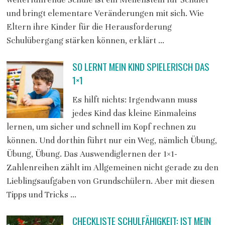
und bringt elementare Veränderungen mit sich. Wie
Eltern ihre Kinder für die Herausforderung
Schulübergang stärken können, erklärt …
SO LERNT MEIN KIND SPIELERISCH DAS
1×1
Es hilft nichts: Irgendwann muss
jedes Kind das kleine Einmaleins
lernen, um sicher und schnell im Kopf rechnen zu
können. Und dorthin führt nur ein Weg, nämlich Übung,
Übung, Übung. Das Auswendiglernen der 1×1-
Zahlenreihen zählt im Allgemeinen nicht gerade zu den
Lieblingsaufgaben von Grundschülern. Aber mit diesen
Tipps und Tricks …
CHECKLISTE SCHULFÄHIGKEIT: IST MEIN