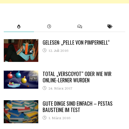
GELESEN: „PELLE VON PIMPERNELL“
12. Juli 2016
TOTAL „VERSCOYOT“ ODER WIE WIR
ONLINE-LERNER WURDEN
24. März 2017
GUTE DINGE SIND EINFACH – PESTAS
BAUSTEINE IM TEST
1. März 2016