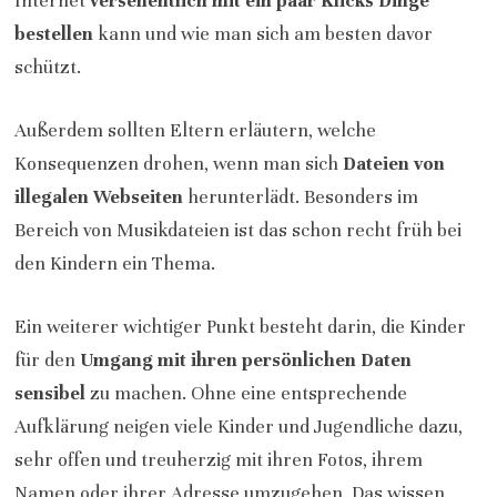
Internet
versehentlich mit ein paar Klicks Dinge
bestellen
kann und wie man sich am besten davor
schützt.
Außerdem sollten Eltern erläutern, welche
Konsequenzen drohen, wenn man sich
Dateien von
illegalen Webseiten
herunterlädt. Besonders im
Bereich von Musikdateien ist das schon recht früh bei
den Kindern ein Thema.
Ein weiterer wichtiger Punkt besteht darin, die Kinder
für den
Umgang mit ihren persönlichen Daten
sensibel
zu machen. Ohne eine entsprechende
Aufklärung neigen viele Kinder und Jugendliche dazu,
sehr offen und treuherzig mit ihren Fotos, ihrem
Namen oder ihrer Adresse umzugehen. Das wissen