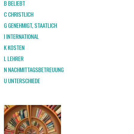
B BELIEBT
C CHRISTLICH
G GENEHMIGT, STAATLICH
I INTERNATIONAL
K KOSTEN
L LEHRER
N NACHMITTAGSBETREUUNG
U UNTERSCHIEDE