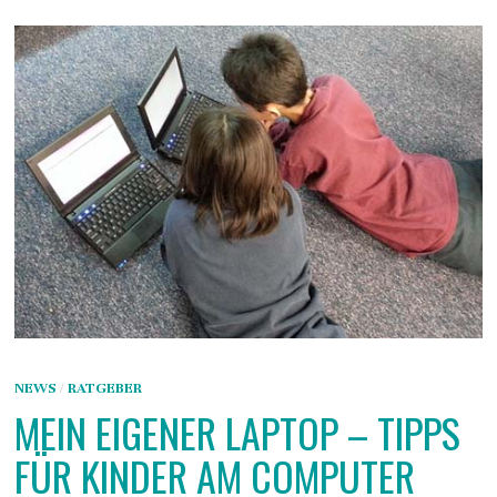
NEWS
/
RATGEBER
MEIN EIGENER LAPTOP – TIPPS
FÜR KINDER AM COMPUTER