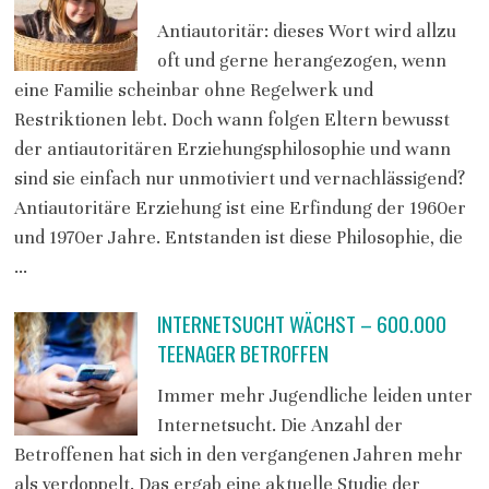
Antiautoritär: dieses Wort wird allzu
oft und gerne herangezogen, wenn
eine Familie scheinbar ohne Regelwerk und
Restriktionen lebt. Doch wann folgen Eltern bewusst
der antiautoritären Erziehungsphilosophie und wann
sind sie einfach nur unmotiviert und vernachlässigend?
Antiautoritäre Erziehung ist eine Erfindung der 1960er
und 1970er Jahre. Entstanden ist diese Philosophie, die
…
INTERNETSUCHT WÄCHST – 600.000
TEENAGER BETROFFEN
Immer mehr Jugendliche leiden unter
Internetsucht. Die Anzahl der
Betroffenen hat sich in den vergangenen Jahren mehr
als verdoppelt. Das ergab eine aktuelle Studie der