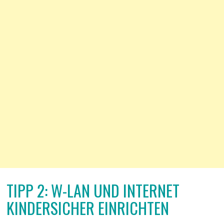
TIPP 2: W-LAN UND INTERNET
KINDERSICHER EINRICHTEN