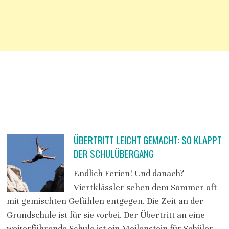
ÜBERTRITT LEICHT GEMACHT: SO KLAPPT
DER SCHULÜBERGANG
Endlich Ferien! Und danach?
Viertklässler sehen dem Sommer oft
mit gemischten Gefühlen entgegen. Die Zeit an der
Grundschule ist für sie vorbei. Der Übertritt an eine
weiterführende Schule ist ein Meilenstein für Schüler