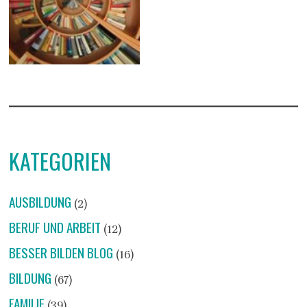
KATEGORIEN
AUSBILDUNG
(2)
BERUF UND ARBEIT
(12)
BESSER BILDEN BLOG
(16)
BILDUNG
(67)
FAMILIE
(39)