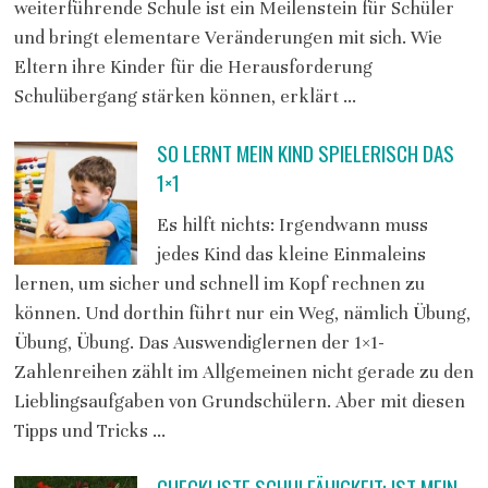
weiterführende Schule ist ein Meilenstein für Schüler
und bringt elementare Veränderungen mit sich. Wie
Eltern ihre Kinder für die Herausforderung
Schulübergang stärken können, erklärt …
SO LERNT MEIN KIND SPIELERISCH DAS
1×1
Es hilft nichts: Irgendwann muss
jedes Kind das kleine Einmaleins
lernen, um sicher und schnell im Kopf rechnen zu
können. Und dorthin führt nur ein Weg, nämlich Übung,
Übung, Übung. Das Auswendiglernen der 1×1-
Zahlenreihen zählt im Allgemeinen nicht gerade zu den
Lieblingsaufgaben von Grundschülern. Aber mit diesen
Tipps und Tricks …
CHECKLISTE SCHULFÄHIGKEIT: IST MEIN