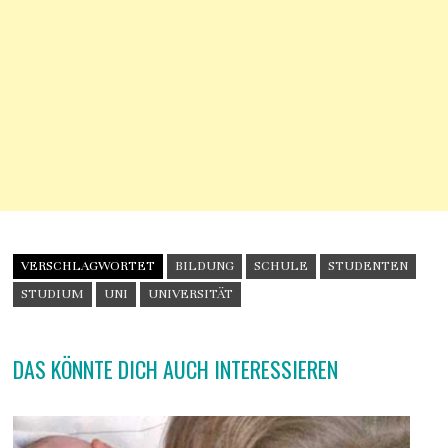
VERSCHLAGWORTET
BILDUNG
SCHULE
STUDENTEN
STUDIUM
UNI
UNIVERSITÄT
DAS KÖNNTE DICH AUCH INTERESSIEREN