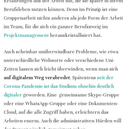
Erfahrungen aus der Arbeit mit, die sie später in ihrem
Berufsleben nutzen können. Denn im Prinzip ist eine
Gruppenarbeit nichts anderes als jede Form der Arbeit
im Team, für die sich ein ganzer Berufszweig im
Projektmanagement
herauskristallisiert hat.
Auch scheinbar unüberwindbare Probleme, wie etwa
unterschiedliche Wohnorte oder verschiedene Uni-
Zeiten lassen sich leicht überwinden, wenn man sich
auf digitalem Weg verabredet
. Spätestens
seit der
Corona-Pandemie ist das Studium ohnehin deutlich
digitaler
geworden. Eine gemeinsame Skype-Gruppe
oder eine WhatsApp-Gruppe oder eine Dokumenten-
Cloud, auf die alle Zugriff haben, erleichtern das
Arbeiten enorm. Auch die administrativen Hürden will