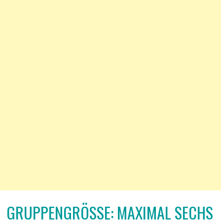
GRUPPENGRÖSSE: MAXIMAL SECHS T