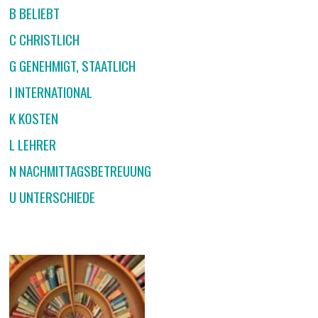
B BELIEBT
C CHRISTLICH
G GENEHMIGT, STAATLICH
I INTERNATIONAL
K KOSTEN
L LEHRER
N NACHMITTAGSBETREUUNG
U UNTERSCHIEDE